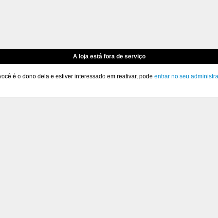
A loja está fora de serviço
você é o dono dela e estiver interessado em reativar, pode
entrar no seu administr