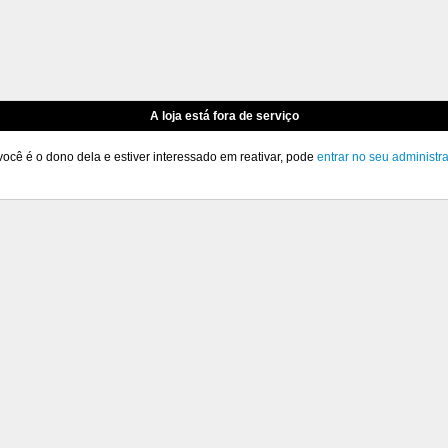
A loja está fora de serviço
você é o dono dela e estiver interessado em reativar, pode
entrar no seu administr